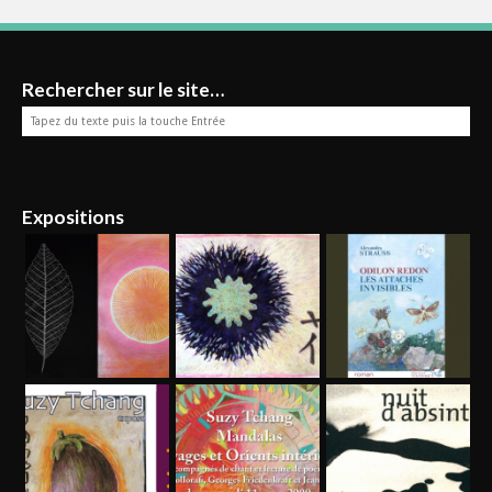
Rechercher sur le site…
Expositions