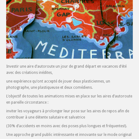
Investir une aire d’autoroute un jour de grand départ en vacances d’été
avec des créations inédites,
une expérience qu’ont accepté de jouer deux plasticiennes, un
photographe, une plastiqueuse et deux comédiens.
L’objectif de toutes les animations mises en place sur les aires d’autoroute
en pareille circonstance :
inviter les voyageurs à prolonger leur pose sur les aires de repos afin de
contribuer à une détente salutaire et salvatrice
(30% d’accidents en moins avec des poses plus longues et fréquentes!).
Une approche grand public intéressante et innovante sur le mode original