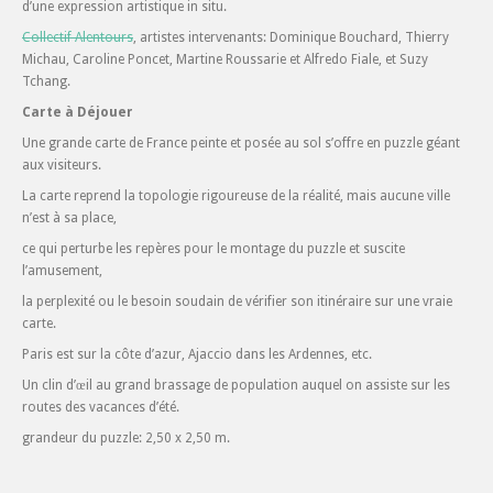
d’une expression artistique in situ.
Collectif Alentours
, artistes intervenants: Dominique Bouchard, Thierry
Michau, Caroline Poncet, Martine Roussarie et Alfredo Fiale, et Suzy
Tchang.
Carte à Déjouer
Une grande carte de France peinte et posée au sol s’offre en puzzle géant
aux visiteurs.
La carte reprend la topologie rigoureuse de la réalité, mais aucune ville
n’est à sa place,
ce qui perturbe les repères pour le montage du puzzle et suscite
l’amusement,
la perplexité ou le besoin soudain de vérifier son itinéraire sur une vraie
carte.
Paris est sur la côte d’azur, Ajaccio dans les Ardennes, etc.
Un clin d’œil au grand brassage de population auquel on assiste sur les
routes des vacances d’été.
grandeur du puzzle: 2,50 x 2,50 m.