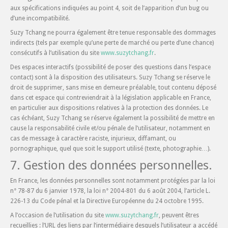
aux spécifications indiquées au point 4, soit de l’apparition d’un bug ou
d’une incompatibilité.
Suzy Tchang ne pourra également être tenue responsable des dommages
indirects (tels par exemple qu’une perte de marché ou perte d’une chance)
consécutifs à l’utilisation du site
www.suzytchang.fr
.
Des espaces interactifs (possibilité de poser des questions dans l’espace
contact) sont à la disposition des utilisateurs. Suzy Tchang se réserve le
droit de supprimer, sans mise en demeure préalable, tout contenu déposé
dans cet espace qui contreviendrait à la législation applicable en France,
en particulier aux dispositions relatives à la protection des données. Le
cas échéant, Suzy Tchang se réserve également la possibilité de mettre en
cause la responsabilité civile et/ou pénale de l’utilisateur, notamment en
cas de message à caractère raciste, injurieux, diffamant, ou
pornographique, quel que soit le support utilisé (texte, photographie…).
7. Gestion des données personnelles.
En France, les données personnelles sont notamment protégées par la loi
n° 78-87 du 6 janvier 1978, la loi n° 2004-801 du 6 août 2004, l’article L.
226-13 du Code pénal et la Directive Européenne du 24 octobre 1995.
A l’occasion de l’utilisation du site
www.suzytchang.fr
, peuvent êtres
recueillies : l’URL des liens par l’intermédiaire desquels l’utilisateur a accédé