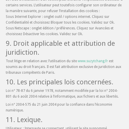
certains services. L’utilisateur peut toutefois configurer son ordinateur de
la manière suivante, pour refuser l’installation des cookies :
Sous Internet Explorer : onglet outil / options internet. Cliquez sur
Confidentialité et choisissez Bloquer tous les cookies. Validez sur Ok.
Sous Netscape : onglet édition / préférences. Cliquez sur Avancées et
choisissez Désactiver les cookies. Validez sur Ok.
9. Droit applicable et attribution de
juridiction.
Tout litige en relation avec l’utilisation du site
www.suzytchang.fr
est
soumis au droit français. Il est fait attribution exclusive de juridiction aux
tribunaux compétents de Paris.
10. Les principales lois concernées.
Loi n° 78-87 du 6 janvier 1978, notamment modifiée par la loi n° 2004-
801 du 6 août 2004 relative à l’informatique, aux fichiers et aux libertés.
Loi n° 2004-575 du 21 juin 2004 pour la confiance dans l’économie
numérique.
11. Lexique.
Utilisateur : Internaute se connectant, utilisant le site susnommé.