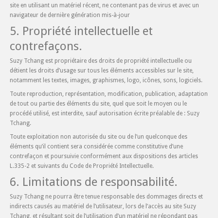
site en utilisant un matériel récent, ne contenant pas de virus et avec un
navigateur de dernière génération mis-à-jour
5. Propriété intellectuelle et
contrefaçons.
Suzy Tchang est propriétaire des droits de propriété intellectuelle ou
détient les droits d’usage sur tous les éléments accessibles sur le site,
notamment les textes, images, graphismes, logo, icônes, sons, logiciels.
Toute reproduction, représentation, modification, publication, adaptation
de tout ou partie des éléments du site, quel que soit le moyen ou le
procédé utilisé, est interdite, sauf autorisation écrite préalable de : Suzy
Tchang.
Toute exploitation non autorisée du site ou de l’un quelconque des
éléments qu’il contient sera considérée comme constitutive d’une
contrefaçon et poursuivie conformément aux dispositions des articles
L.335-2 et suivants du Code de Propriété Intellectuelle.
6. Limitations de responsabilité.
Suzy Tchang ne pourra être tenue responsable des dommages directs et
indirects causés au matériel de l’utilisateur, lors de l’accès au site Suzy
Tchang, et résultant soit de l’utilisation d’un matériel ne répondant pas