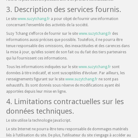
3. Description des services fournis.
Le site
www.suzytchang.fr
a pour objet de fournir une information
concernant l’ensemble des activités de la société.
Suzy Tchang s’efforce de fournir sur le site
www.suzytchang.fr
des
informations aussi précises que possible. Toutefois, il ne pourra être
tenue responsable des omissions, des inexactitudes et des carences dans
la mise à jour, qu’elles soient de son fait ou du fait des tiers partenaires
qui lui fournissent ces informations.
Tous les informations indiquées sur le site
www.suzytchang.fr
sont
données à titre indicatif, et sont susceptibles d’évoluer. Par ailleurs, les
renseignements figurant sur le site
www.suzytchang.fr
ne sont pas
exhaustifs. Ils sont donnés sous réserve de modifications ayant été
apportées depuis leur mise en ligne.
4. Limitations contractuelles sur les
données techniques.
Le site utilise la technologie JavaScript.
Le site Internet ne pourra être tenu responsable de dommages matériels
liés à l’utilisation du site. De plus, l’utilisateur du site s’engage à accéder au