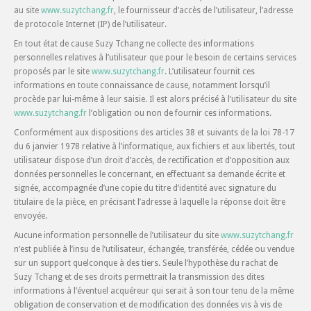
au site
www.suzytchang.fr
, le fournisseur d’accès de l’utilisateur, l’adresse
de protocole Internet (IP) de l’utilisateur.
En tout état de cause Suzy Tchang ne collecte des informations
personnelles relatives à l’utilisateur que pour le besoin de certains services
proposés par le site
www.suzytchang.fr
. L’utilisateur fournit ces
informations en toute connaissance de cause, notamment lorsqu’il
procède par lui-même à leur saisie. Il est alors précisé à l’utilisateur du site
www.suzytchang.fr
l’obligation ou non de fournir ces informations.
Conformément aux dispositions des articles 38 et suivants de la loi 78-17
du 6 janvier 1978 relative à l’informatique, aux fichiers et aux libertés, tout
utilisateur dispose d’un droit d’accès, de rectification et d’opposition aux
données personnelles le concernant, en effectuant sa demande écrite et
signée, accompagnée d’une copie du titre d’identité avec signature du
titulaire de la pièce, en précisant l’adresse à laquelle la réponse doit être
envoyée.
Aucune information personnelle de l’utilisateur du site
www.suzytchang.fr
n’est publiée à l’insu de l’utilisateur, échangée, transférée, cédée ou vendue
sur un support quelconque à des tiers. Seule l’hypothèse du rachat de
Suzy Tchang et de ses droits permettrait la transmission des dites
informations à l’éventuel acquéreur qui serait à son tour tenu de la même
obligation de conservation et de modification des données vis à vis de