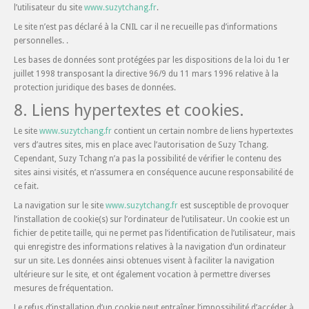
l’utilisateur du site
www.suzytchang.fr
.
Le site n’est pas déclaré à la CNIL car il ne recueille pas d’informations
personnelles. .
Les bases de données sont protégées par les dispositions de la loi du 1er
juillet 1998 transposant la directive 96/9 du 11 mars 1996 relative à la
protection juridique des bases de données.
8. Liens hypertextes et cookies.
Le site
www.suzytchang.fr
contient un certain nombre de liens hypertextes
vers d’autres sites, mis en place avec l’autorisation de Suzy Tchang.
Cependant, Suzy Tchang n’a pas la possibilité de vérifier le contenu des
sites ainsi visités, et n’assumera en conséquence aucune responsabilité de
ce fait.
La navigation sur le site
www.suzytchang.fr
est susceptible de provoquer
l’installation de cookie(s) sur l’ordinateur de l’utilisateur. Un cookie est un
fichier de petite taille, qui ne permet pas l’identification de l’utilisateur, mais
qui enregistre des informations relatives à la navigation d’un ordinateur
sur un site. Les données ainsi obtenues visent à faciliter la navigation
ultérieure sur le site, et ont également vocation à permettre diverses
mesures de fréquentation.
Le refus d’installation d’un cookie peut entraîner l’impossibilité d’accéder à