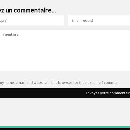
ez un commentaire...
my name, email, and website in this browser for the next time I comment.
Envoyez votre commentair