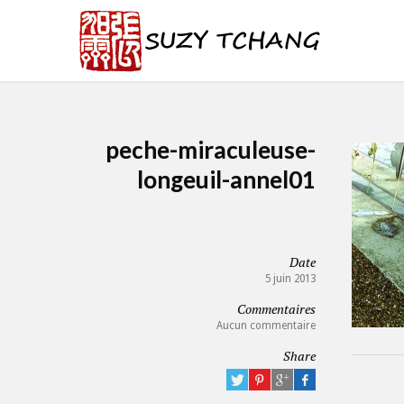
peche-miraculeuse-
longeuil-annel01
Date
5 juin 2013
Commentaires
Aucun commentaire
Share