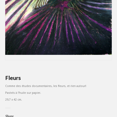
Fleurs
Comme des études documentaires, les fleurs, et rien autour!
Pastels à l’huile sur papier.
29,7 x 42 cm.
Share