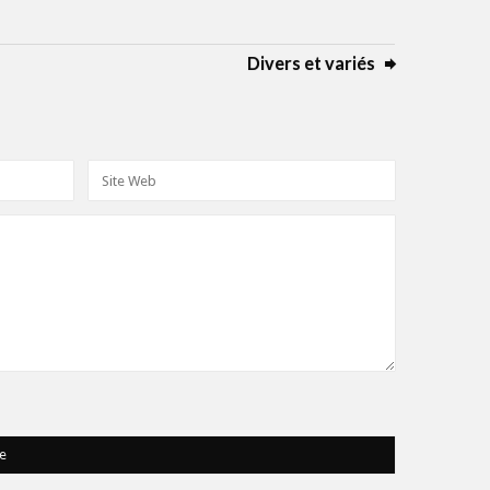
Divers et variés
e