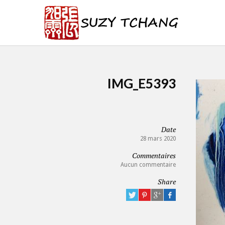
IMG_E5393
Date
28 mars 2020
Commentaires
Aucun commentaire
Share