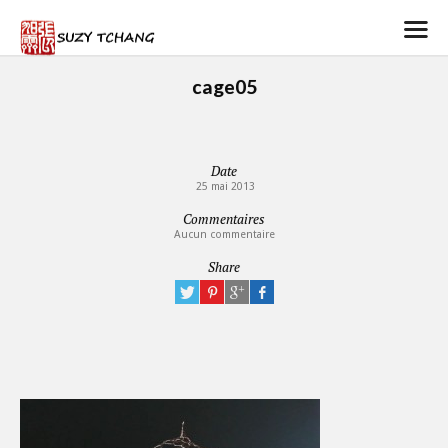
cage05
Date
25 mai 2013
Commentaires
Aucun commentaire
Share