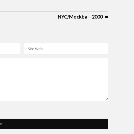
NYC/Mockba – 2000
e