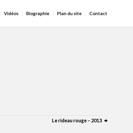
Vidéos
Biographie
Plan du site
Contact
Le rideau rouge – 2013