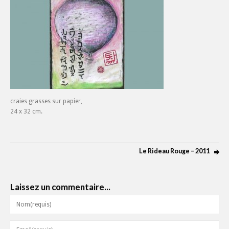
craies grasses sur papier,
24 x 32 cm.
Le Rideau Rouge – 2011
Laissez un commentaire...