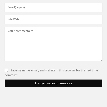
Save my name, email, and website in this browser for the next time I
comment.
Envoyez votre commentaire